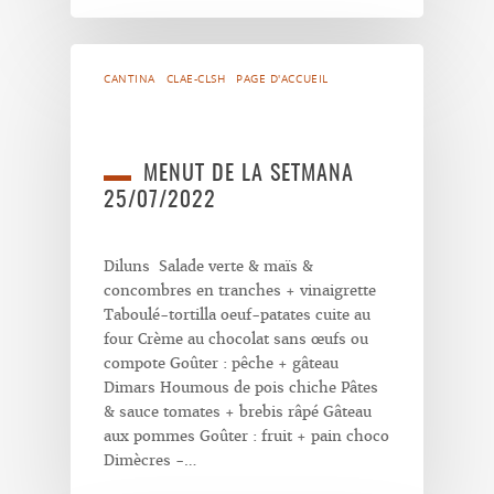
CANTINA
CLAE-CLSH
PAGE D'ACCUEIL
MENUT DE LA SETMANA
25/07/2022
Diluns Salade verte & maïs &
concombres en tranches + vinaigrette
Taboulé-tortilla oeuf-patates cuite au
four Crème au chocolat sans œufs ou
compote Goûter : pêche + gâteau
Dimars Houmous de pois chiche Pâtes
& sauce tomates + brebis râpé Gâteau
aux pommes Goûter : fruit + pain choco
Dimècres -…