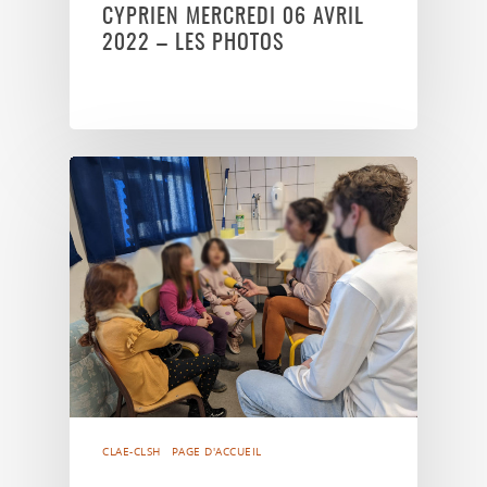
CYPRIEN MERCREDI 06 AVRIL
2022 – LES PHOTOS
CLAE-CLSH
PAGE D'ACCUEIL