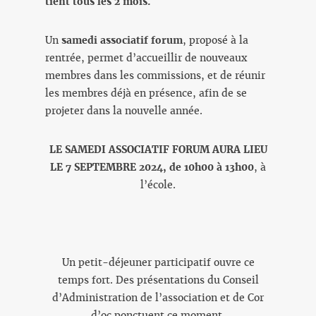
tient tous les 2 mois.
Un
samedi associatif forum
, proposé à la
rentrée, permet d’accueillir de nouveaux
membres dans les commissions, et de réunir
les membres déjà en présence, afin de se
projeter dans la nouvelle année.
LE SAMEDI ASSOCIATIF FORUM AURA LIEU
LE 7 SEPTEMBRE 2024, de 10h00 à 13h00
, à
l’école.
Un petit-déjeuner participatif ouvre ce
temps fort. Des présentations du Conseil
d’Administration de l’association et de Cor
d’oc ponctuent ce moment.