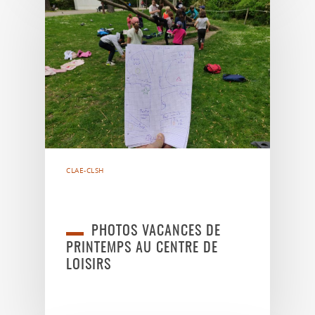
CLAE-CLSH
PHOTOS VACANCES DE
PRINTEMPS AU CENTRE DE
LOISIRS