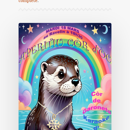
complète
.