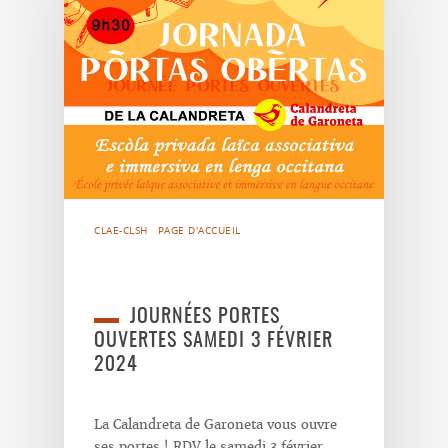
CLAE-CLSH
PAGE D'ACCUEIL
JOURNÉES PORTES
OUVERTES SAMEDI 3 FÉVRIER
2024
La Calandreta de Garoneta vous ouvre
ses portes ! RDV le samedi 3 février